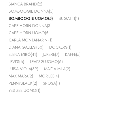
BIANCA BRANDI
(2)
BOMBOOGIE DONNA
(5)
BOMBOOGIE UOMO
(5)
BUGATTI
(1)
CAPE HORN DONNA
(3)
CAPE HORN UOMO
(5)
CARLA MONTANARINI
(1)
DIANA GALLESI
(30)
DOCKERS
(1)
ELENA MIRÒ
(41)
JURERE
(7)
KAFFE
(5)
LEVI'S
(6)
LEVI’S® UOMO
(6)
LUISA VIOLA
(39)
MAIDA MILA
(2)
MAX MARA
(2)
MORILEE
(4)
PENNYBLACK
(2)
SPOSA
(1)
YES ZEE UOMO
(1)