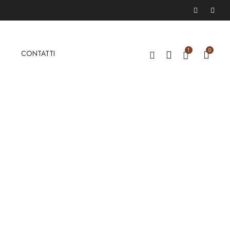
1
0
G
CONTATTI