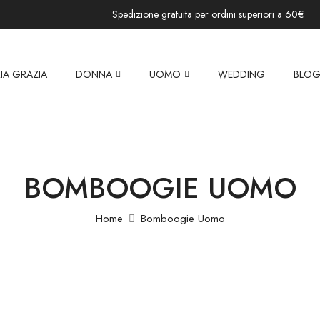
Spedizione gratuita per ordini superiori a 60€
IA GRAZIA
DONNA
UOMO
WEDDING
BLO
BOMBOOGIE UOMO
Home
Bomboogie Uomo