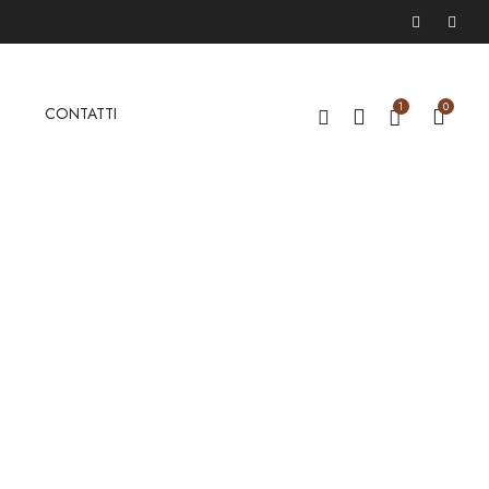
1
0
G
CONTATTI