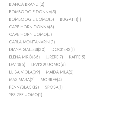
BIANCA BRANDI
(2)
BOMBOOGIE DONNA
(5)
BOMBOOGIE UOMO
(5)
BUGATTI
(1)
CAPE HORN DONNA
(3)
CAPE HORN UOMO
(5)
CARLA MONTANARINI
(1)
DIANA GALLESI
(30)
DOCKERS
(1)
ELENA MIRÒ
(36)
JURERE
(7)
KAFFE
(5)
LEVI'S
(6)
LEVI’S® UOMO
(6)
LUISA VIOLA
(39)
MAIDA MILA
(2)
MAX MARA
(2)
MORILEE
(4)
PENNYBLACK
(2)
SPOSA
(1)
YES ZEE UOMO
(1)